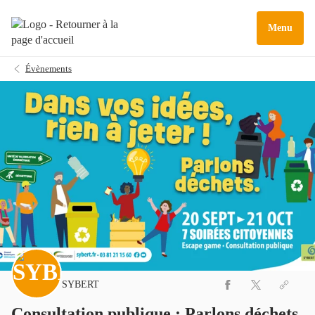
Menu
Évènements
SYBERT
Consultation publique : Parlons déchets