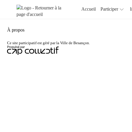
Aller au menu
Aller au contenu
Accueil
Participer
I
À propos
Ce site participatif est géré par la Ville de Besançon.