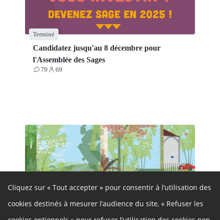
Terminé
Candidatez jusqu'au 8 décembre pour
l'Assemblée des Sages
79
69
Contributions
Participants
Cliquez sur « Tout accepter » pour consentir à l’utilisation des
cookies destinés à mesurer l’audience du site, « Refuser les
cookies optionnels » pour refuser l’utilisation des cookies non-