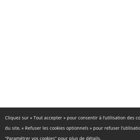
Cliquez sur « Tout accepter » pour consentir à l’utilisation des 
du site, « Refuser les cookies optionnels » pour refuser l’utilisa
“Paramétrer vos cookies” pour plus de détails.