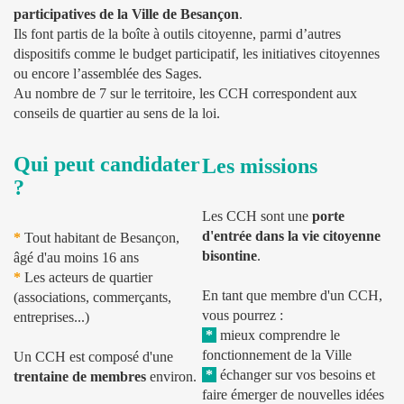
participatives de la Ville de Besançon
.
Ils font partis de la boîte à outils citoyenne, parmi d’autres
dispositifs comme le budget participatif, les initiatives citoyennes
ou encore l’assemblée des Sages.
Au nombre de 7 sur le territoire, les CCH correspondent aux
conseils de quartier au sens de la loi.
Qui peut candidater
Les missions
?
Les CCH sont une
porte
d'entrée dans la vie citoyenne
*
Tout habitant de Besançon,
bisontine
.
âgé d'au moins 16 ans
*
Les acteurs de quartier
En tant que membre d'un CCH,
(associations, commerçants,
vous pourrez :
entreprises...)
*
mieux comprendre le
fonctionnement de la Ville
Un CCH est composé d'une
*
échanger sur vos besoins et
trentaine de membres
environ.
faire émerger de nouvelles idées