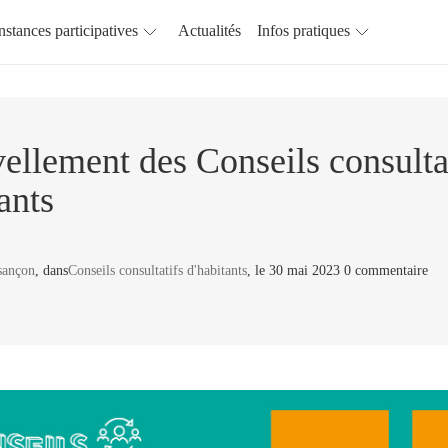
nstances participatives
Actualités
Infos pratiques
llement des Conseils consulta
ants
sançon
, dans
Conseils consultatifs d'habitants
, le 30 mai 2023 0 commentaire