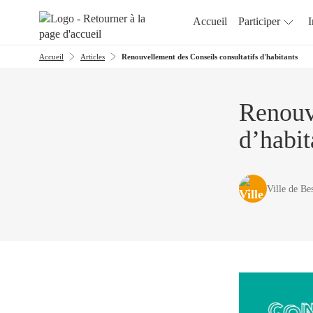
Aller au menu
Aller au contenu
Accueil
Participer
I
Accueil
Articles
Renouvellement des Conseils consultatifs d'habitants
Renouve
d’habit
Ville de Be