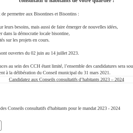
consultatif d’habitants de votre quartier !
t de permettre aux Bisontines et Bisontins :
 leurs besoins, mais aussi de faire émerger de nouvelles idées,
 dans la démocratie locale bisontine,
és sur les projets en cours.
sont ouvertes du 02 juin au 14 juillet 2023.
ces au sein des CCH étant limité, l’ensemble des candidatures sera sou
nt à la délibération du Conseil municipal du 31 mars 2021.
Candidatez aux Conseils consultatifs d’habitants 2023 – 2024
es Conseils consultatifs d'habitants pour le mandat 2023 - 2024