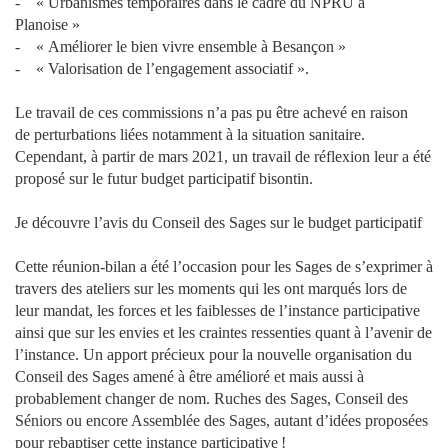
- « Urbanismes temporaires dans le cadre du NPRU à
Planoise »
- « Améliorer le bien vivre ensemble à Besançon »
- « Valorisation de l’engagement associatif ».
Le travail de ces commissions n’a pas pu être achevé en raison
de perturbations liées notamment à la situation sanitaire.
Cependant, à partir de mars 2021, un travail de réflexion leur a été
proposé sur le futur budget participatif bisontin.
Je découvre l’avis du Conseil des Sages sur le budget participatif
Cette réunion-bilan a été l’occasion pour les Sages de s’exprimer à
travers des ateliers sur les moments qui les ont marqués lors de
leur mandat, les forces et les faiblesses de l’instance participative
ainsi que sur les envies et les craintes ressenties quant à l’avenir de
l’instance. Un apport précieux pour la nouvelle organisation du
Conseil des Sages amené à être amélioré et mais aussi à
probablement changer de nom. Ruches des Sages, Conseil des
Séniors ou encore Assemblée des Sages, autant d’idées proposées
pour rebaptiser cette instance participative !