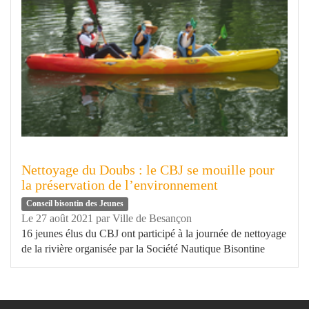
Nettoyage du Doubs : le CBJ se mouille pour
la préservation de l’environnement
Conseil bisontin des Jeunes
Le 27 août 2021
par
Ville de Besançon
16 jeunes élus du CBJ ont participé à la journée de nettoyage
de la rivière organisée par la Société Nautique Bisontine