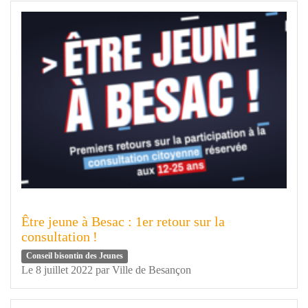
Être jeune à Besac : 1er retour sur la
consultation !
Conseil bisontin des Jeunes
Le 8 juillet 2022
par
Ville de Besançon