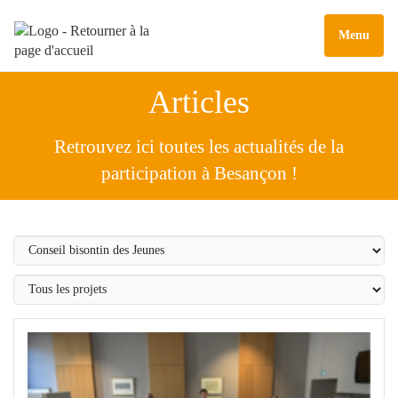
Menu
Articles
Retrouvez ici toutes les actualités de la
participation à Besançon !
Thème
Projet
participatif