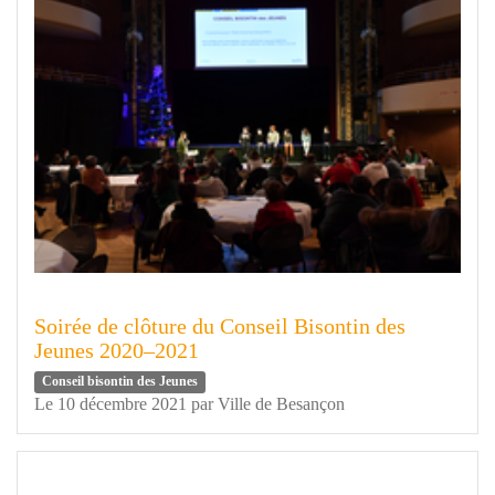
Soirée de clôture du Conseil Bisontin des
Jeunes 2020–2021
Conseil bisontin des Jeunes
Le 10 décembre 2021
par
Ville de Besançon