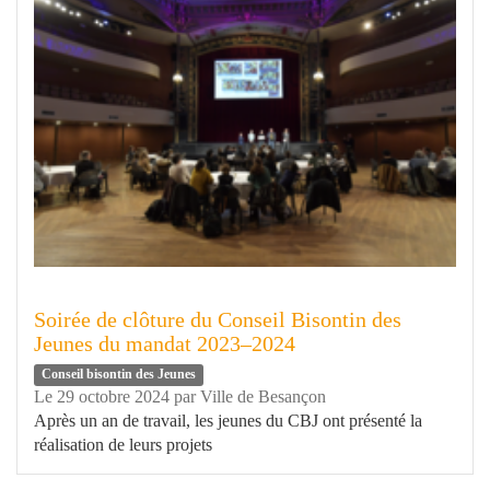
Soirée de clôture du Conseil Bisontin des
Jeunes du mandat 2023–2024
Conseil bisontin des Jeunes
Le 29 octobre 2024
par
Ville de Besançon
Après un an de travail, les jeunes du CBJ ont présenté la
réalisation de leurs projets